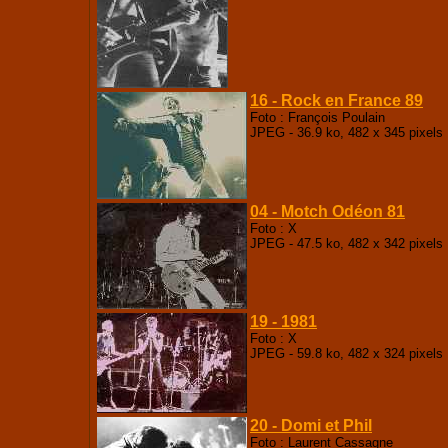
16 - Rock en France 89
Foto : François Poulain
JPEG - 36.9 ko, 482 x 345 pixels
04 - Motch Odéon 81
Foto : X
JPEG - 47.5 ko, 482 x 342 pixels
19 - 1981
Foto : X
JPEG - 59.8 ko, 482 x 324 pixels
20 - Domi et Phil
Foto : Laurent Cassagne