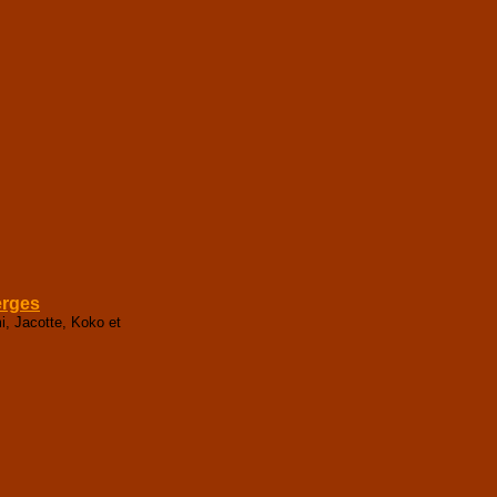
erges
i, Jacotte, Koko et