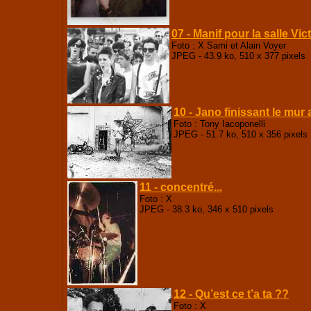
07 - Manif pour la salle Vic
Foto : X Sami et Alain Voyer
JPEG - 43.9 ko, 510 x 377 pixels
10 - Jano finissant le mur 
Foto : Tony Iacoponelli
JPEG - 51.7 ko, 510 x 356 pixels
11 - concentré...
Foto : X
JPEG - 38.3 ko, 346 x 510 pixels
12 - Qu’est ce t’a ta ??
Foto : X