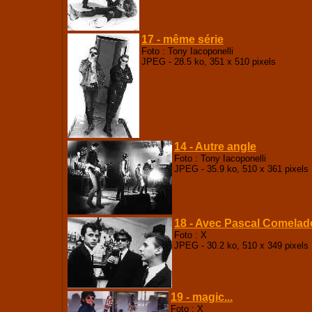
17 - même série
Foto : Tony Iacoponelli
JPEG - 28.5 ko, 351 x 510 pixels
14 - Autre angle
Foto : Tony Iacoponelli
JPEG - 35.9 ko, 510 x 361 pixels
18 - Avec Pascal Comelad
Foto : X
JPEG - 30.2 ko, 510 x 349 pixels
19 - magic...
Foto : X