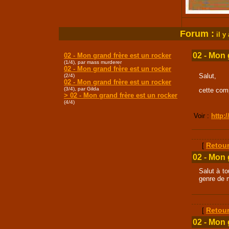
Forum :
i
l y
02 - Mon 
02 - Mon grand frère est un rocker
(1/4), par mass murderer
02 - Mon grand frère est un rocker
Salut,
(2/4)
02 - Mon grand frère est un rocker
(3/4), par Gilda
cette comp
> 02 - Mon grand frère est un rocker
(4/4)
Voir :
http:
[
Retour
02 - Mon 
Salut à to
genre de 
[
Retour
02 - Mon 