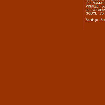
LES NONNES 
PIGALLE : Dan
LES WAMPAS : 
GOGOL : J’en
Bondage - Bou