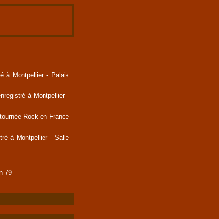
 à Montpellier - Palais
egistré à Montpellier -
 tournée Rock en France
é à Montpellier - Salle
n 79