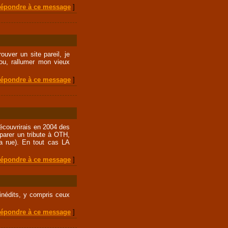
épondre à ce message
]
ouver un site pareil, je
ou, rallumer mon vieux
épondre à ce message
]
découvrirais en 2004 des
parer un tribute à OTH,
a rue). En tout cas LA
épondre à ce message
]
’inédits, y compris ceux
épondre à ce message
]