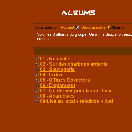
Vous êtes ici :
Accueil
Discographie
Albums
Voici les 8 albums du groupe. On a mis deux morceaux 
écoute.....
01 - Réussite
02 - Sur des charbons ardents
03 - Sauvagerie
04 - Le live
05 - 8 Titres Collectors
06 - Explorateur
07 - Un dernier pour la rue - Live
08 - Anarchives
09-Live au local + réédition + dvd