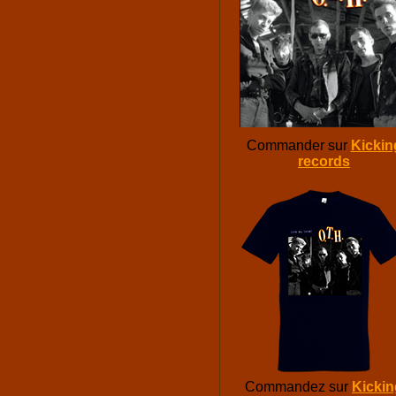
Commander sur
Kickin
records
Commandez sur
Kickin