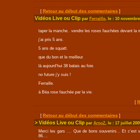
[
Retour au début des commentaires
]
Vidéos Live ou Clip
par
Ferraille
, le : 10 novembr
taper la manche.. vendre les roses fauchées devant la 
j’ai pris 5 ans.
5 ans de squatt.
que du bon et le meilleur.
là aujourd’hui 38 balais au foie.
no future j’y suis !
Ferraille.
à Béa rose fauchée par la vie.
[
R
[
Retour au début des commentaires
]
> Vidéos Live ou Clip
par
ArnoZ
, le : 17 juillet 200
Merci les gars .... Que de bons souvenirs... Et c’est vr
86....