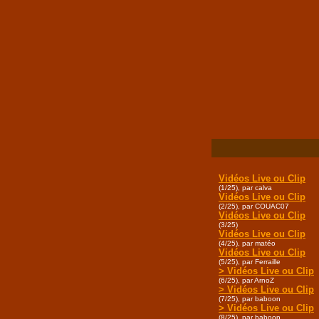
Vidéos Live ou Clip
(1/25), par calva
Vidéos Live ou Clip
(2/25), par COUAC07
Vidéos Live ou Clip
(3/25)
Vidéos Live ou Clip
(4/25), par matéo
Vidéos Live ou Clip
(5/25), par Ferraille
> Vidéos Live ou Clip
(6/25), par ArnoZ
> Vidéos Live ou Clip
(7/25), par baboon
> Vidéos Live ou Clip
(8/25), par baboon