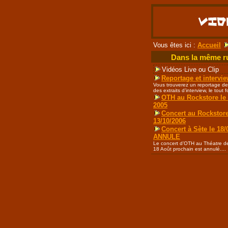
Vous êtes ici :
Accueil
Dans la même r
Vidéos Live ou Clip
Reportage et intervi
Vous trouverez un reportage de
des extraits d’interview, le tout f
OTH au Rockstore le
2005
Concert au Rockstor
13/10/2006
Concert à Sète le 18/
ANNULE
Le concert d’OTH au Théatre de
18 Août prochain est annulé....