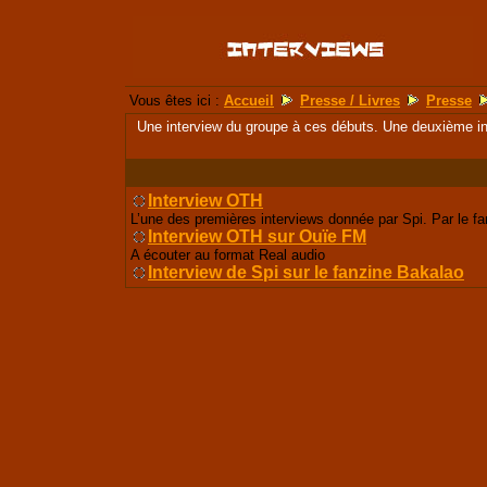
Vous êtes ici :
Accueil
Presse / Livres
Presse
Une interview du groupe à ces débuts. Une deuxième int
Interview OTH
L’une des premières interviews donnée par Spi. Par le f
Interview OTH sur Ouïe FM
A écouter au format Real audio
Interview de Spi sur le fanzine Bakalao