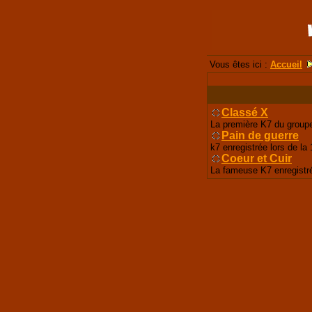
Vous êtes ici :
Accueil
Classé X
La première K7 du groupe
Pain de guerre
k7 enregistrée lors de l
Coeur et Cuir
La fameuse K7 enregistré