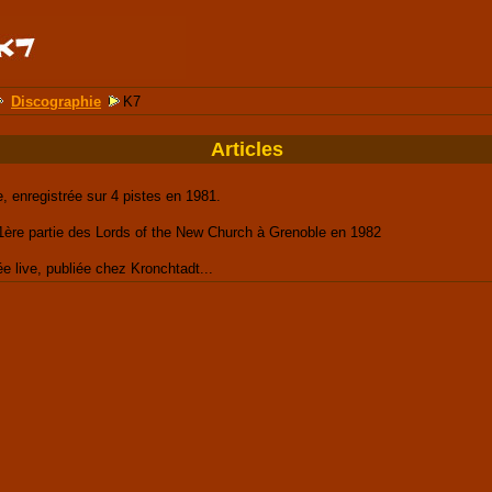
Discographie
K7
Articles
, enregistrée sur 4 pistes en 1981.
a 1ère partie des Lords of the New Church à Grenoble en 1982
e live, publiée chez Kronchtadt...