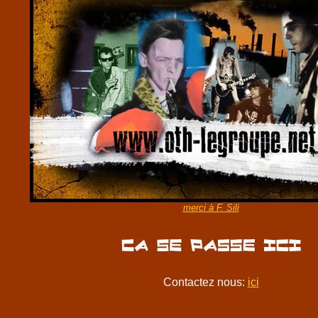
merci à F. Sili
Contactez nous:
ici